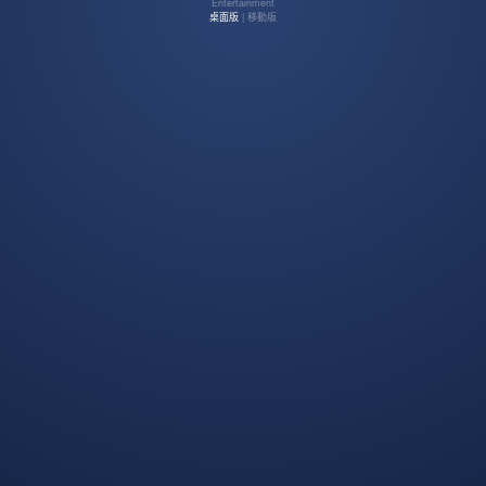
Entertainment
桌面版
| 移動版