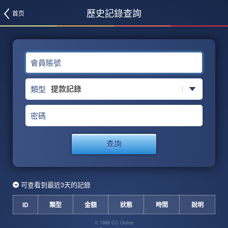
歷史記錄查詢
首页
會員賬號
類型
密碼
查詢
可查看到最近3天的記錄
ID
類型
金額
狀態
時間
說明
© 1999 CC Online