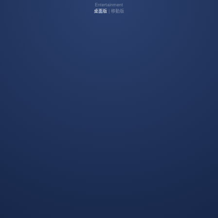
Entertainment
桌面版
| 移動版