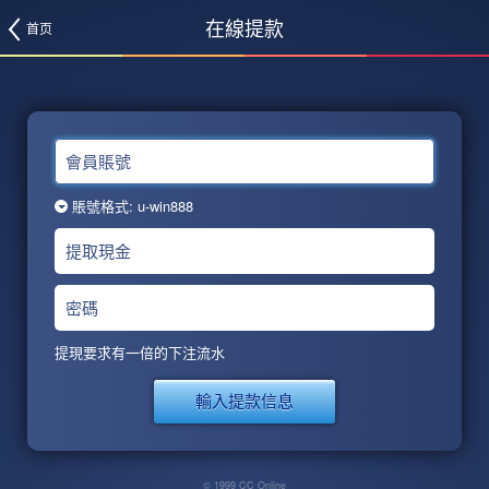
在線提款
首页
會員賬號
賬號格式: u-win888
提取現金
密碼
提現要求有一倍的下注流水
輸入提款信息
© 1999 CC Online